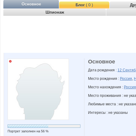
Основное
Блог
( 0 )
Др
Шпионаж
Основное
Дата рождения :
12 Сентя
Место рождения :
Россия
,
Н
Место нахождения :
Россия
Место проживания : не ука
Любимые места : не указа
Интересы : не указаны
Портрет заполнен на 56 %