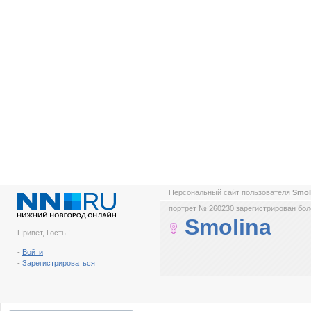
Персональный сайт пользователя
Smol
портрет № 260230 зарегистрирован боле
Smolina
Привет, Гость !
-
Войти
-
Зарегистрироваться